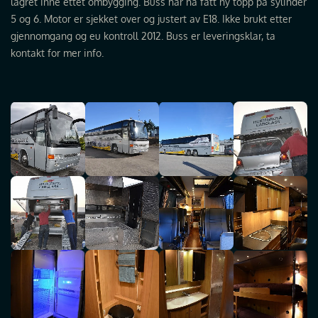
lagret inne ettet ombygging. Buss har nå fått ny topp på sylinder
5 og 6. Motor er sjekket over og justert av E18. Ikke brukt etter
gjennomgang og eu kontroll 2012. Buss er leveringsklar, ta
kontakt for mer info.