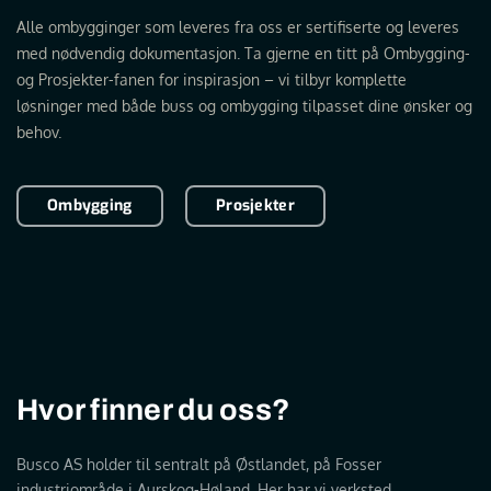
Alle ombygginger som leveres fra oss er sertifiserte og leveres
med nødvendig dokumentasjon. Ta gjerne en titt på Ombygging-
og Prosjekter-fanen for inspirasjon – vi tilbyr komplette
løsninger med både buss og ombygging tilpasset dine ønsker og
behov.
Ombygging
Prosjekter
Hvor finner du oss?
Busco AS holder til sentralt på Østlandet, på Fosser
industriområde i Aurskog-Høland. Her har vi verksted,