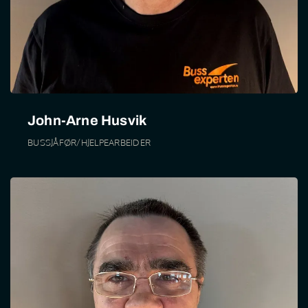
John-Arne Husvik
BUSSJÅFØR/HJELPEARBEIDER