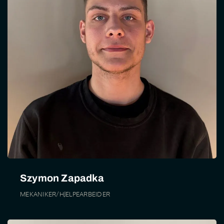
Szymon Zapadka
MEKANIKER/HJELPEARBEIDER