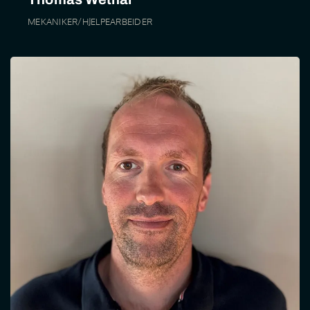
MEKANIKER/HJELPEARBEIDER