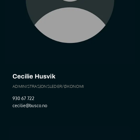
Cecilie Husvik
ADMINISTRASJONSLEDER/ØKONOMI
930 67 722
cecilie@busco.no