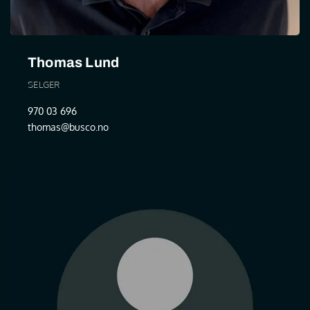
Thomas Lund
SELGER
970 03 696
thomas@busco.no