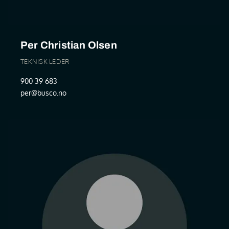
Per Christian Olsen
TEKNISK LEDER
900 39 683
per@busco.no