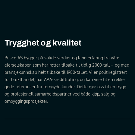
Trygghet og kvalitet
Busco AS bygger på solide verdier og lang erfaring fra våre
eierselskaper, som har røtter tilbake til tidlig 2000-tall – og med
bransjekunnskap helt tilbake til 1980-tallet. Vi er politiregistrert
for brukthandel, har AAA-kredittrating, og kan vise til en rekke
gode referanser fra fornøyde kunder. Dette gjør oss til en trygg
og profesjonell samarbeidspartner ved både kjøp, salg og
ombyggingsprosjekter.