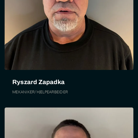
Ryszard Zapadka
MEKANIKER/HJELPEARBEIDER