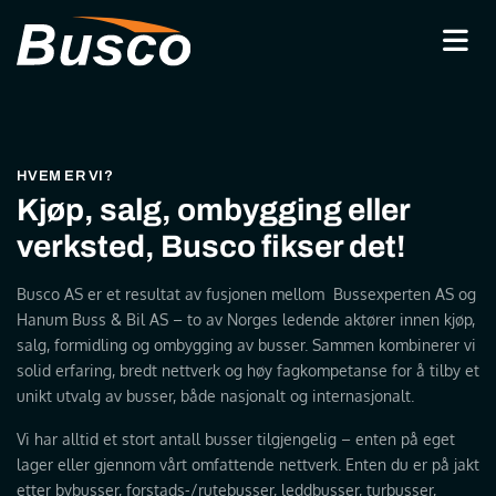
HVEM ER VI?
Kjøp, salg, ombygging eller
verksted, Busco fikser det!
Busco AS er et resultat av fusjonen mellom Bussexperten AS og
Hanum Buss & Bil AS – to av Norges ledende aktører innen kjøp,
salg, formidling og ombygging av busser. Sammen kombinerer vi
solid erfaring, bredt nettverk og høy fagkompetanse for å tilby et
unikt utvalg av busser, både nasjonalt og internasjonalt.
Vi har alltid et stort antall busser tilgjengelig – enten på eget
lager eller gjennom vårt omfattende nettverk. Enten du er på jakt
etter bybusser, forstads-/rutebusser, leddbusser, turbusser,