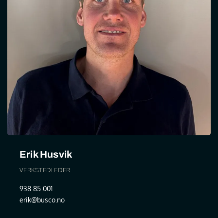
Erik Husvik
VERKSTEDLEDER
938 85 001
erik@busco.no