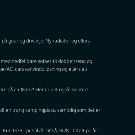
på gear og drivlinje. Ny radiator og ellers
e med nedfellbare sofaer til dobbeltseng og
pe/AC, caravanvindu løsning og ellers alt
rom på ca 18 m2! Her er det også montert
 på en trang campingplass, samtidig som det er
Kun 1339,- pr.halvår altså 2678,- totalt pr. år