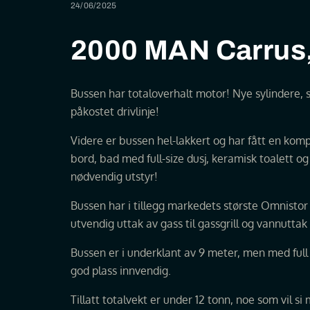
24/06/2025
2000 MAN Carrus, 
Bussen har totaloverhalt motor! Nye sylindere, st
påkostet drivlinje!
Videre er bussen hel-lakkert og har fått en kom
bord, bad med full-size dusj, keramisk toalett 
nødvendig utstyr!
Bussen har i tillegg markedets største Omnisto
utvendig uttak av gass til gassgrill og vannuttak 
Bussen er i underklant av 9 meter, men med ful
god plass innvendig.
Tillatt totalvekt er under 12 tonn, noe som vil s