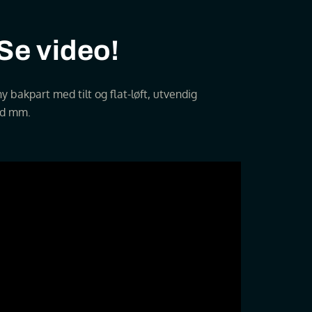
 Se video!
y bakpart med tilt og flat-løft, utvendig
ad mm.