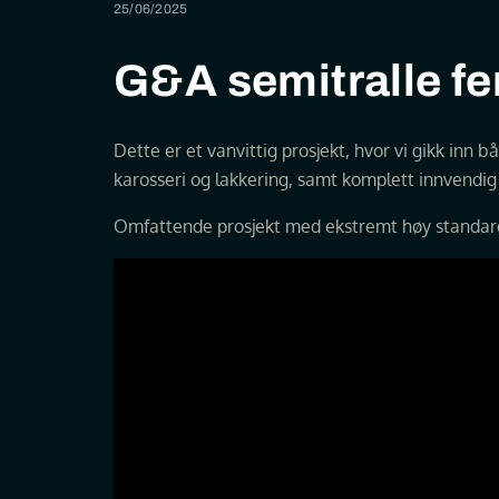
25/06/2025
G&A semitralle fer
Dette er et vanvittig prosjekt, hvor vi gikk inn 
karosseri og lakkering, samt komplett innvendi
Omfattende prosjekt med ekstremt høy standar