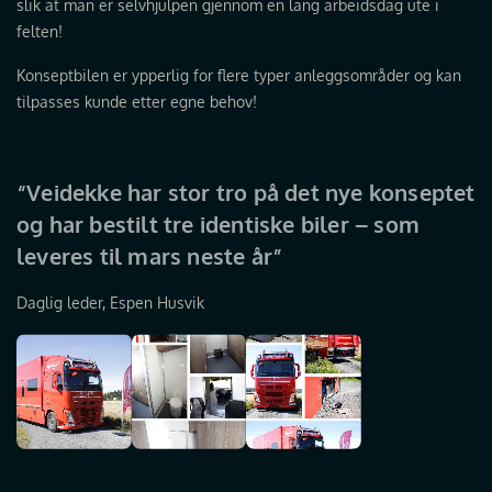
slik at man er selvhjulpen gjennom en lang arbeidsdag ute i
felten!
Konseptbilen er ypperlig for flere typer anleggsområder og kan
tilpasses kunde etter egne behov!
“Veidekke har stor tro på det nye konseptet
og har bestilt tre identiske biler – som
leveres til mars neste år”
Daglig leder, Espen Husvik