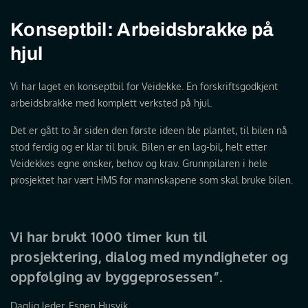
Konseptbil: Arbeidsbrakke på
hjul
Vi har laget en konseptbil for Veidekke. En forskriftsgodkjent
arbeidsbrakke med komplett verksted på hjul.
Det er gått to år siden den første ideen ble plantet, til bilen nå
stod ferdig og er klar til bruk. Bilen er en lag-bil, helt etter
Veidekkes egne ønsker, behov og krav. Grunnpilaren i hele
prosjektet har vært HMS for mannskapene som skal bruke bilen.
Vi har brukt 1000 timer kun til
prosjektering, dialog med myndigheter og
oppfølging av byggeprosessen”.
Daglig leder, Espen Husvik