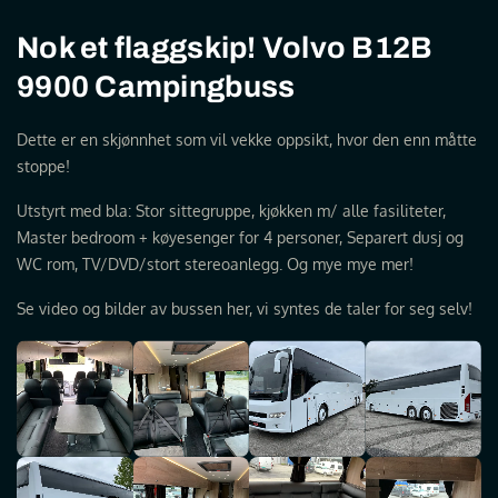
Nok et flaggskip! Volvo B12B
9900 Campingbuss
Dette er en skjønnhet som vil vekke oppsikt, hvor den enn måtte
stoppe!
Utstyrt med bla: Stor sittegruppe, kjøkken m/ alle fasiliteter,
Master bedroom + køyesenger for 4 personer, Separert dusj og
WC rom, TV/DVD/stort stereoanlegg. Og mye mye mer!
Se video og bilder av bussen her, vi syntes de taler for seg selv!