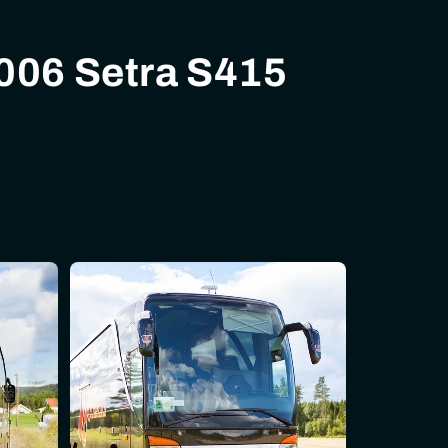
2006 Setra S415