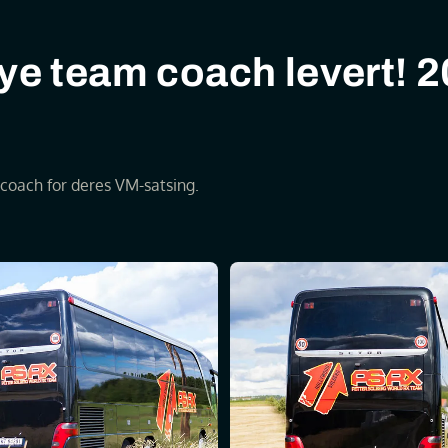
nye team coach levert! 
-coach for deres VM-satsing.