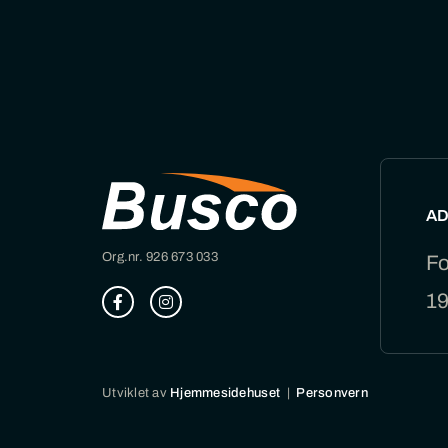
A
Org.nr. 926 673 033
Fo
19
Utviklet av
Hjemmesidehuset
|
Personvern