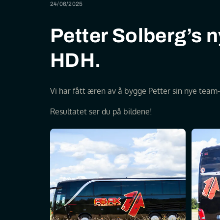
24/06/2025
Petter Solberg’s 
HDH.
Vi har fått æren av å bygge Petter sin nye team
Resultatet ser du på bildene!