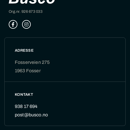
Org.nr. 926 673 033
ADRESSE
Fosserveien 275
1963 Fosser
KONTAKT
938 17 694
post@busco.no